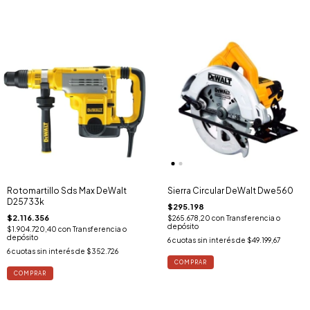
Rotomartillo Sds Max DeWalt
Sierra Circular DeWalt Dwe560
D25733k
$295.198
$2.116.356
$265.678,20
con
Transferencia o
depósito
$1.904.720,40
con
Transferencia o
depósito
6
cuotas sin interés de
$49.199,67
6
cuotas sin interés de
$352.726