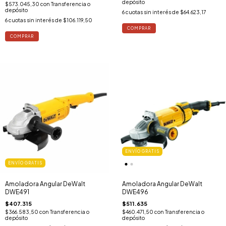
depósito
$573.045,30
con
Transferencia o
depósito
6
cuotas sin interés de
$64.623,17
6
cuotas sin interés de
$106.119,50
ENVÍO GRATIS
ENVÍO GRATIS
Amoladora Angular DeWalt
Amoladora Angular DeWalt
DWE491
DWE496
$407.315
$511.635
$366.583,50
con
Transferencia o
$460.471,50
con
Transferencia o
depósito
depósito