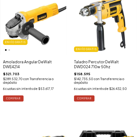
ENVÍO GRATIS
ENVÍO GRATIS
Amoladora Angular DeWalt
Taladro Percutor DeWalt
DWE4214
DWD024 710w 50hz
$321.703
$158.595
$289.532,70
con
Transferencia o
$142.735,50
con
Transferencia o
depósito
depósito
6
cuotas sin interés de
$53.617,17
6
cuotas sin interés de
$26.432,50