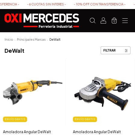
NCIA -
- 6 CUOTAS SIN INTERES -
- 10% OFF CON TRANSFERENCIA -
- 6 CU
0
Inicio
.
Principales Marcas
.
DeWalt
DeWalt
FILTRAR
ENVÍO GRATIS
ENVÍO GRATIS
Amoladora Angular DeWalt
Amoladora Angular DeWalt