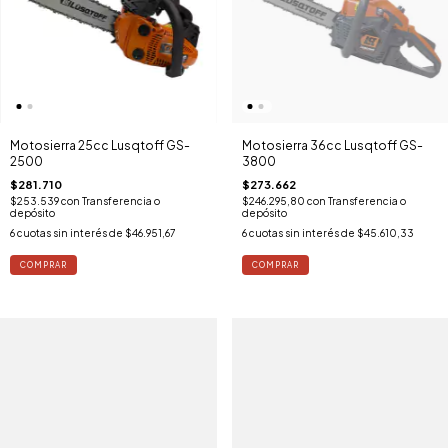
Motosierra 25cc Lusqtoff GS-
Motosierra 36cc Lusqtoff GS-
2500
3800
$281.710
$273.662
$253.539
con
Transferencia o
$246.295,80
con
Transferencia o
depósito
depósito
6
cuotas sin interés de
$46.951,67
6
cuotas sin interés de
$45.610,33