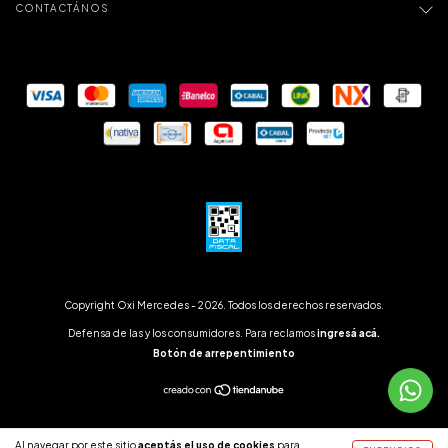
CONTACTÁNOS
Copyright Oxi Mercedes - 2026. Todos los derechos reservados.
Defensa de las y los consumidores. Para reclamos
ingresá acá.
Botón de arrepentimiento
Al navegar por este sitio
aceptás el uso de cookies
para