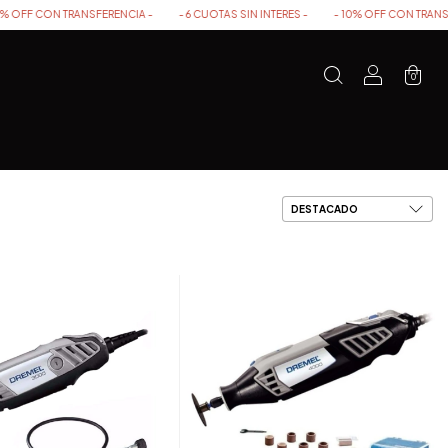
 TRANSFERENCIA -
- 6 CUOTAS SIN INTERES -
- 10% OFF CON TRANSFERENCIA 
0