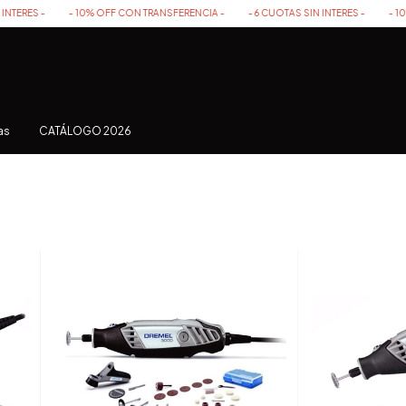
- 10% OFF CON TRANSFERENCIA -
- 6 CUOTAS SIN INTERES -
- 10% OFF CON
as
CATÁLOGO 2026