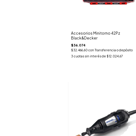
Accesorios Minitorno 42Pz
Black&Decker
$36.074
$32.466,60
con
Transferencia o depósito
3
cuotas sin interés de
$12.024,67