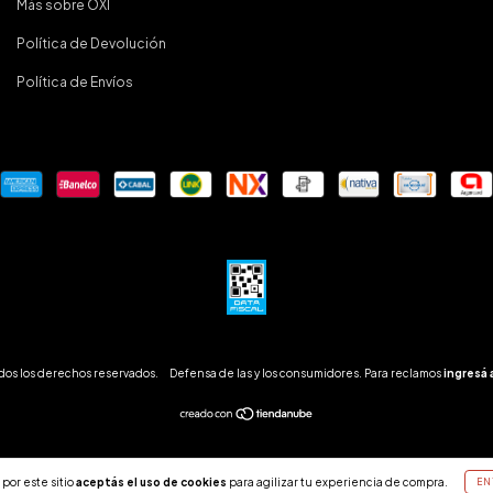
Más sobre OXI
Política de Devolución
Política de Envíos
dos los derechos reservados.
Defensa de las y los consumidores. Para reclamos
ingresá 
por este sitio
aceptás el uso de cookies
para agilizar tu experiencia de compra.
EN